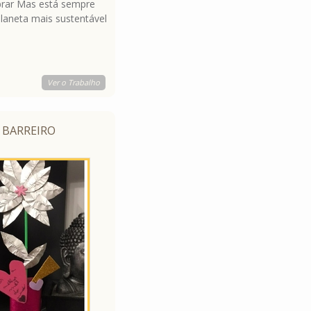
rar Mas está sempre
laneta mais sustentável
Ver o Trabalho
O BARREIRO