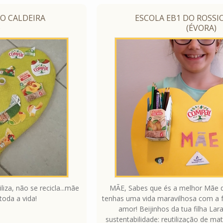
O CALDEIRA
ESCOLA EB1 DO ROSSIO
)
(ÉVORA)
iza, não se recicla...mãe
MÃE, Sabes que és a melhor Mãe
toda a vida!
tenhas uma vida maravilhosa com a fa
amor! Beijinhos da tua filha Lar
sustentabilidade: reutilização de ma