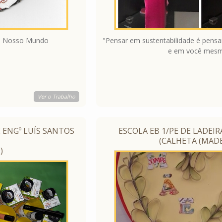
do Nosso Mundo
"Pensar em sustentabilidade é pensar
e em você mesm
Ver o Trabalho
 ENGº LUÍS SANTOS
ESCOLA EB 1/PE DE LADEIR
(CALHETA (MADE
)