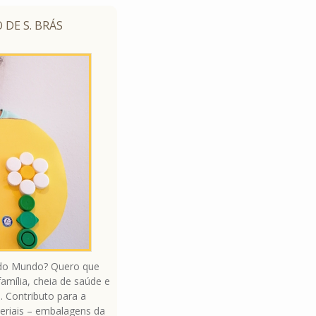
 DE S. BRÁS
 do Mundo? Quero que
mília, cheia de saúde e
a. Contributo para a
teriais – embalagens da