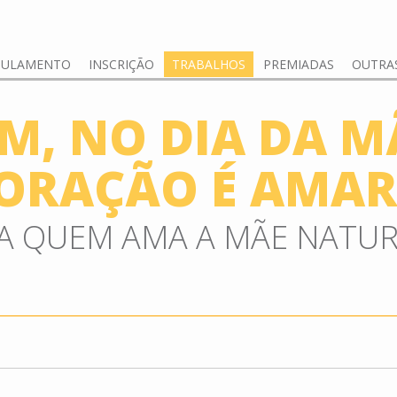
GULAMENTO
INSCRIÇÃO
TRABALHOS
PREMIADAS
OUTRAS
IM, NO DIA DA M
ORAÇÃO É AMA
A QUEM AMA A MÃE NATUR
O