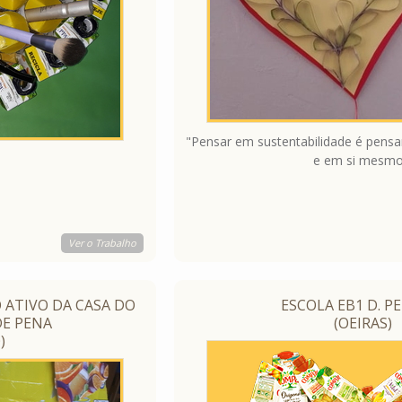
"Pensar em sustentabilidade é pensar
e em si mesmo
Ver o Trabalho
 ATIVO DA CASA DO
ESCOLA EB1 D. P
DE PENA
(OEIRAS)
)