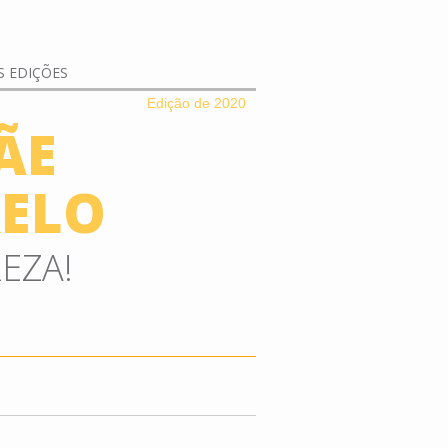
 EDIÇÕES
Edição de 2020
ÃE
RELO
EZA!