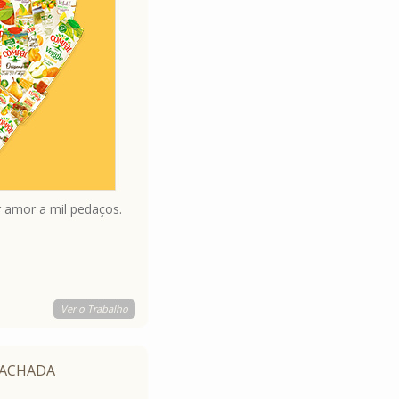
amor a mil pedaços.
Ver o Trabalho
 ACHADA