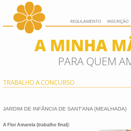
REGULAMENTO
INSCRIÇÃO
A MINHA MÃ
PARA QUEM A
TRABALHO A CONCURSO
JARDIM DE INFÂNCIA DE SANT'ANA (MEALHADA)
A Flor Amarela (trabalho final):