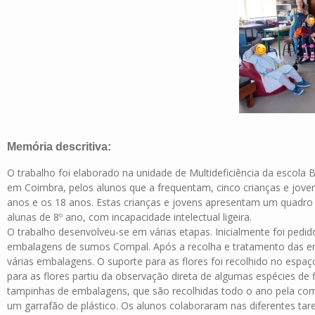
O gru
Memória descritiva:
O trabalho foi elaborado na unidade de Multideficiência da escola
em Coimbra, pelos alunos que a frequentam, cinco crianças e jove
anos e os 18 anos. Estas crianças e jovens apresentam um quadro 
alunas de 8º ano, com incapacidade intelectual ligeira.
O trabalho desenvolveu-se em várias etapas. Inicialmente foi pedid
embalagens de sumos Compal. Após a recolha e tratamento das em
várias embalagens. O suporte para as flores foi recolhido no espaç
para as flores partiu da observação direta de algumas espécies de
tampinhas de embalagens, que são recolhidas todo o ano pela com
um garrafão de plástico. Os alunos colaboraram nas diferentes tar